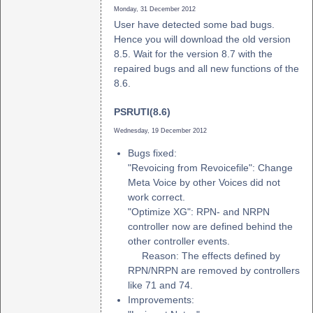
Monday, 31 December 2012
User have detected some bad bugs.
Hence you will download the old version
8.5. Wait for the version 8.7 with the
repaired bugs and all new functions of the
8.6.
PSRUTI(8.6)
Wednesday, 19 December 2012
Bugs fixed:
"Revoicing from Revoicefile": Change
Meta Voice by other Voices did not
work correct.
"Optimize XG": RPN- and NRPN
controller now are defined behind the
other controller events.
Reason: The effects defined by
RPN/NRPN are removed by controllers
like 71 and 74.
Improvements: