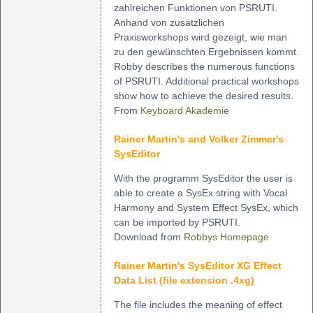
zahlreichen Funktionen von PSRUTI.
Anhand von zusätzlichen
Praxisworkshops wird gezeigt, wie man
zu den gewünschten Ergebnissen kommt.
Robby describes the numerous functions
of PSRUTI. Additional practical workshops
show how to achieve the desired results.
From
Keyboard Akademie
Rainer Martin's and Volker Zimmer's
SysEditor
With the programm SysEditor the user is
able to create a SysEx string with Vocal
Harmony and System Effect SysEx, which
can be imported by PSRUTI.
Download from
Robbys Homepage
Rainer Martin's SysEditor XG Effect
Data List (file extension .4xg)
The file includes the meaning of effect