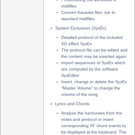
midifiles
Convert Karaoke files .kar to
standard midifiles
System Exclusives (SysEx)
Detailed protocol of the included
XG effect SysEx
The protocol file can be edited and
the content may be inserted again
Import sequences of SysEx which
are computed by the software
SysEditor
Insert, change or delete the SysEx
"Master Volume" to change the
volume of the song
Lyrics and Chords
Analyze the harmonies from the
notes and protocol or insert
corresponding XF chord events to
be displayed at the keyboard. The