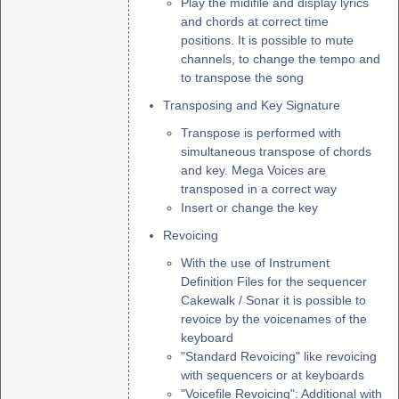
Play the midifile and display lyrics
and chords at correct time
positions. It is possible to mute
channels, to change the tempo and
to transpose the song
Transposing and Key Signature
Transpose is performed with
simultaneous transpose of chords
and key. Mega Voices are
transposed in a correct way
Insert or change the key
Revoicing
With the use of Instrument
Definition Files for the sequencer
Cakewalk / Sonar it is possible to
revoice by the voicenames of the
keyboard
"Standard Revoicing" like revoicing
with sequencers or at keyboards
"Voicefile Revoicing": Additional with