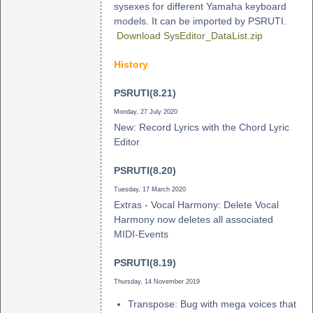
sysexes for different Yamaha keyboard
models. It can be imported by PSRUTI.
Download SysEditor_DataList.zip
History
PSRUTI(8.21)
Monday, 27 July 2020
New: Record Lyrics with the Chord Lyric
Editor
PSRUTI(8.20)
Tuesday, 17 March 2020
Extras - Vocal Harmony: Delete Vocal
Harmony now deletes all associated
MIDI-Events
PSRUTI(8.19)
Thursday, 14 November 2019
Transpose: Bug with mega voices that