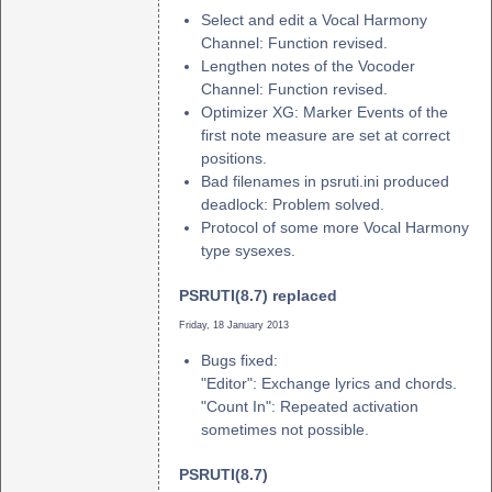
Select and edit a Vocal Harmony
Channel: Function revised.
Lengthen notes of the Vocoder
Channel: Function revised.
Optimizer XG: Marker Events of the
first note measure are set at correct
positions.
Bad filenames in psruti.ini produced
deadlock: Problem solved.
Protocol of some more Vocal Harmony
type sysexes.
PSRUTI(8.7) replaced
Friday, 18 January 2013
Bugs fixed:
"Editor": Exchange lyrics and chords.
"Count In": Repeated activation
sometimes not possible.
PSRUTI(8.7)