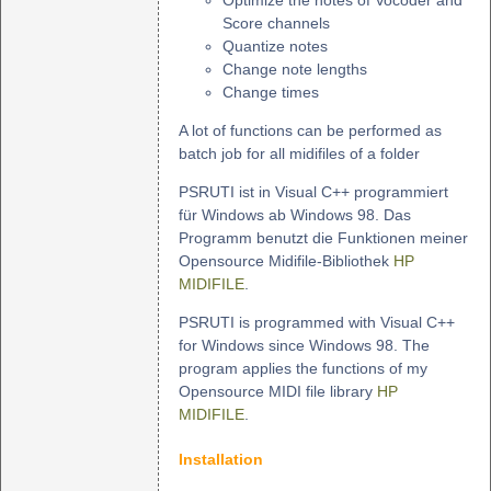
Optimize the notes of Vocoder and
Score channels
Quantize notes
Change note lengths
Change times
A lot of functions can be performed as
batch job for all midifiles of a folder
PSRUTI ist in Visual C++ programmiert
für Windows ab Windows 98. Das
Programm benutzt die Funktionen meiner
Opensource Midifile-Bibliothek
HP
MIDIFILE
.
PSRUTI is programmed with Visual C++
for Windows since Windows 98. The
program applies the functions of my
Opensource MIDI file library
HP
MIDIFILE
.
Installation