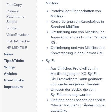
Midifiles
FotoCopy
Protokoll der Eigenschaften von
Cubase
Midifiles.
Patchname
Konvertierung von Karaokefiles in
Scripts
Standard Midifiles.
Sudoku
Optimierung und von Midifiles und
VoiceRevoicer
Anpassung an das Format Yamaha
InsFileChecker
XG.
HP MIDIFILE
Optimierung und von Midifiles und
Konvertierung in das Format GM.
News
Tips&Tricks
SysEx
Songs
Ausführliches Protokoll der im
Articles
Midifile abgelegten XG-SysEx.
Die Protokolldatei kann geändert
Good Links
und wieder eingelesen werden.
Impressum
Einlesen der SysEx, die vom
SysEditor erzeugt wurden.
Einfügen oder Löschen des SysEx
"Master Volume" zur Änderung der
Lautstärke.