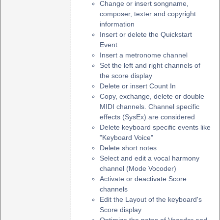
Change or insert songname,
composer, texter and copyright
information
Insert or delete the Quickstart
Event
Insert a metronome channel
Set the left and right channels of
the score display
Delete or insert Count In
Copy, exchange, delete or double
MIDI channels. Channel specific
effects (SysEx) are considered
Delete keyboard specific events like
"Keyboard Voice"
Delete short notes
Select and edit a vocal harmony
channel (Mode Vocoder)
Activate or deactivate Score
channels
Edit the Layout of the keyboard's
Score display