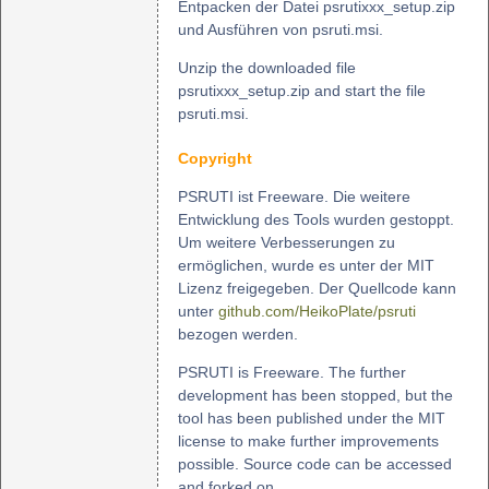
Entpacken der Datei psrutixxx_setup.zip
und Ausführen von psruti.msi.
Unzip the downloaded file
psrutixxx_setup.zip and start the file
psruti.msi.
Copyright
PSRUTI ist Freeware. Die weitere
Entwicklung des Tools wurden gestoppt.
Um weitere Verbesserungen zu
ermöglichen, wurde es unter der MIT
Lizenz freigegeben. Der Quellcode kann
unter
github.com/HeikoPlate/psruti
bezogen werden.
PSRUTI is Freeware. The further
development has been stopped, but the
tool has been published under the MIT
license to make further improvements
possible. Source code can be accessed
and forked on