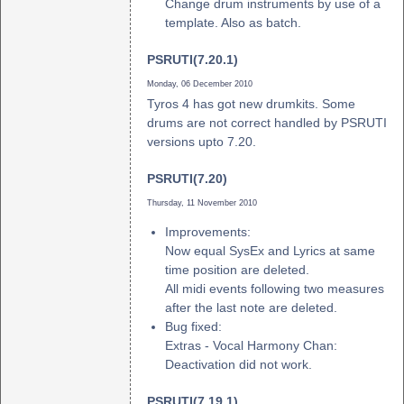
Change drum instruments by use of a
template. Also as batch.
PSRUTI(7.20.1)
Monday, 06 December 2010
Tyros 4 has got new drumkits. Some
drums are not correct handled by PSRUTI
versions upto 7.20.
PSRUTI(7.20)
Thursday, 11 November 2010
Improvements:
Now equal SysEx and Lyrics at same
time position are deleted.
All midi events following two measures
after the last note are deleted.
Bug fixed:
Extras - Vocal Harmony Chan:
Deactivation did not work.
PSRUTI(7.19.1)