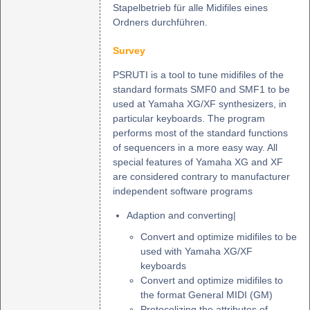
Stapelbetrieb für alle Midifiles eines
Ordners durchführen.
Survey
PSRUTI is a tool to tune midifiles of the
standard formats SMF0 and SMF1 to be
used at Yamaha XG/XF synthesizers, in
particular keyboards. The program
performs most of the standard functions
of sequencers in a more easy way. All
special features of Yamaha XG and XF
are considered contrary to manufacturer
independent software programs
Adaption and converting|
Convert and optimize midifiles to be
used with Yamaha XG/XF
keyboards
Convert and optimize midifiles to
the format General MIDI (GM)
Protocolizing the attributes of