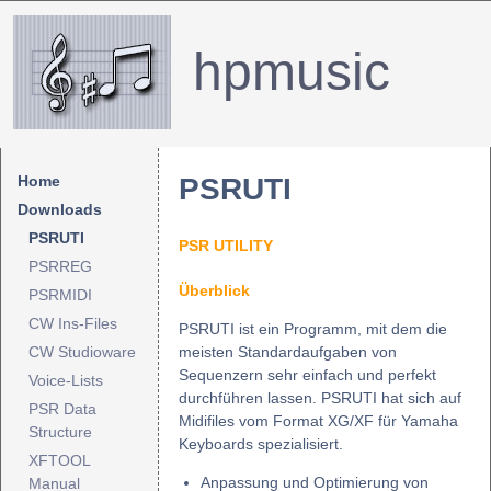
hpmusic
Home
PSRUTI
Downloads
PSRUTI
PSR UTILITY
PSRREG
Überblick
PSRMIDI
CW Ins-Files
PSRUTI ist ein Programm, mit dem die
CW Studioware
meisten Standardaufgaben von
Sequenzern sehr einfach und perfekt
Voice-Lists
durchführen lassen. PSRUTI hat sich auf
PSR Data
Midifiles vom Format XG/XF für Yamaha
Structure
Keyboards spezialisiert.
XFTOOL
Anpassung und Optimierung von
Manual