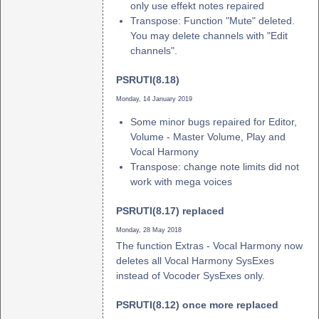
only use effekt notes repaired
Transpose: Function "Mute" deleted.
You may delete channels with "Edit
channels".
PSRUTI(8.18)
Monday, 14 January 2019
Some minor bugs repaired for Editor,
Volume - Master Volume, Play and
Vocal Harmony
Transpose: change note limits did not
work with mega voices
PSRUTI(8.17) replaced
Monday, 28 May 2018
The function Extras - Vocal Harmony now
deletes all Vocal Harmony SysExes
instead of Vocoder SysExes only.
PSRUTI(8.12) once more replaced