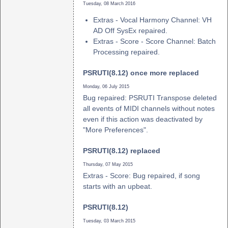
Tuesday, 08 March 2016
Extras - Vocal Harmony Channel: VH
AD Off SysEx repaired.
Extras - Score - Score Channel: Batch
Processing repaired.
PSRUTI(8.12) once more replaced
Monday, 06 July 2015
Bug repaired: PSRUTI Transpose deleted
all events of MIDI channels without notes
even if this action was deactivated by
"More Preferences".
PSRUTI(8.12) replaced
Thursday, 07 May 2015
Extras - Score: Bug repaired, if song
starts with an upbeat.
PSRUTI(8.12)
Tuesday, 03 March 2015